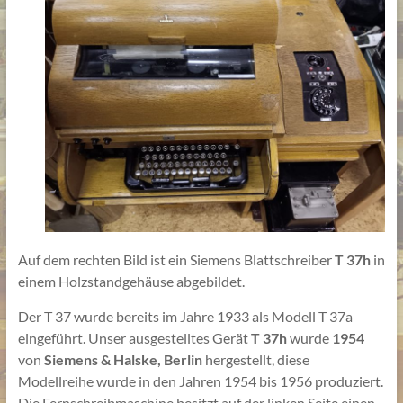
Auf dem rechten Bild ist ein Siemens Blattschreiber
T 37h
in
einem Holzstandgehäuse abgebildet.
Der T 37 wurde bereits im Jahre 1933 als Modell T 37a
eingeführt. Unser ausgestelltes Gerät
T 37h
wurde
1954
von
Siemens & Halske, Berlin
hergestellt, diese
Modellreihe wurde in den Jahren 1954 bis 1956 produziert.
Die Fernschreibmaschine besitzt auf der linken Seite einen