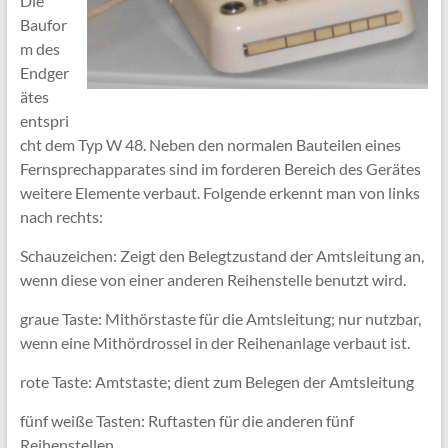
Die
Baufor
m des
Endger
ätes
entspri
cht dem Typ W 48. Neben den normalen Bauteilen eines
Fernsprechapparates sind im forderen Bereich des Gerätes
weitere Elemente verbaut. Folgende erkennt man von links
nach rechts:
Schauzeichen: Zeigt den Belegtzustand der Amtsleitung an,
wenn diese von einer anderen Reihenstelle benutzt wird.
graue Taste: Mithörstaste für die Amtsleitung; nur nutzbar,
wenn eine Mithördrossel in der Reihenanlage verbaut ist.
rote Taste: Amtstaste; dient zum Belegen der Amtsleitung
fünf weiße Tasten: Ruftasten für die anderen fünf
Reihenstellen.