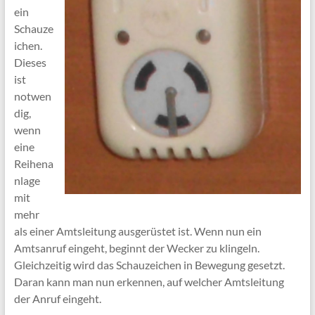
ein
Schauze
ichen.
Dieses
ist
notwen
dig,
wenn
eine
Reihena
nlage
mit
mehr
als einer Amtsleitung ausgerüstet ist. Wenn nun ein
Amtsanruf eingeht, beginnt der Wecker zu klingeln.
Gleichzeitig wird das Schauzeichen in Bewegung gesetzt.
Daran kann man nun erkennen, auf welcher Amtsleitung
der Anruf eingeht.