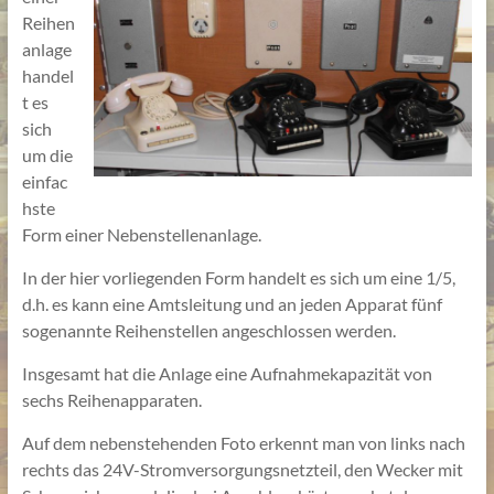
Reihen
anlage
handel
t es
sich
um die
einfac
hste
Form einer Nebenstellenanlage.
In der hier vorliegenden Form handelt es sich um eine 1/5,
d.h. es kann eine Amtsleitung und an jeden Apparat fünf
sogenannte Reihenstellen angeschlossen werden.
Insgesamt hat die Anlage eine Aufnahmekapazität von
sechs Reihenapparaten.
Auf dem nebenstehenden Foto erkennt man von links nach
rechts das 24V-Stromversorgungsnetzteil, den Wecker mit