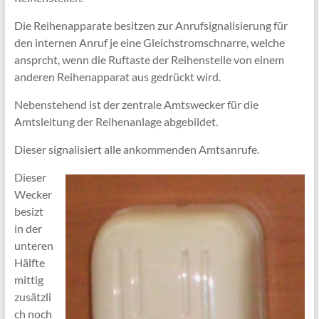
Die Reihenapparate besitzen zur Anrufsignalisierung für
den internen Anruf je eine Gleichstromschnarre, welche
ansprcht, wenn die Ruftaste der Reihenstelle von einem
anderen Reihenapparat aus gedrückt wird.
Nebenstehend ist der zentrale Amtswecker für die
Amtsleitung der Reihenanlage abgebildet.
Dieser signalisiert alle ankommenden Amtsanrufe.
Dieser
Wecker
besizt
in der
unteren
Hälfte
mittig
zusätzli
ch noch