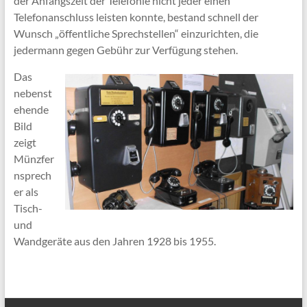
der Anfangszeit der Telefonie nicht jeder einen
Telefonanschluss leisten konnte, bestand schnell der
Wunsch „öffentliche Sprechstellen“ einzurichten, die
jedermann gegen Gebühr zur Verfügung stehen.
Das
nebenst
ehende
Bild
zeigt
Münzfer
nsprech
er als
Tisch-
und
Wandgeräte aus den Jahren 1928 bis 1955.