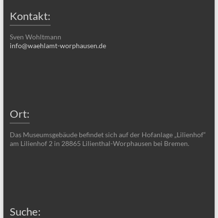
Kontakt:
Sven Wohltmann
info@waehlamt-worphausen.de
Ort:
Das Museumsgebäude befindet sich auf der Hofanlage „Lilienhof“
am Lilienhof 2 in 28865 Lilienthal-Worphausen bei Bremen.
Suche: