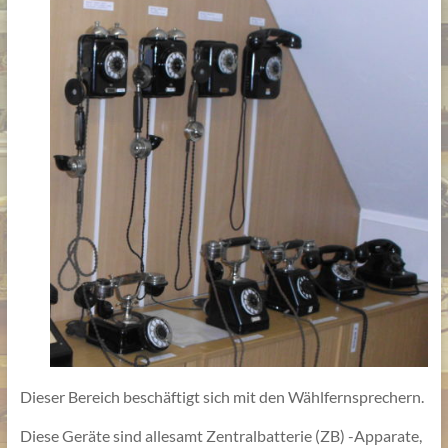
Dieser Bereich beschäftigt sich mit den Wählfernsprechern.
Diese Geräte sind allesamt Zentralbatterie (ZB) -Apparate,