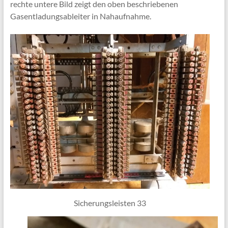
rechte untere Bild zeigt den oben beschriebenen
Gasentladungsableiter in Nahaufnahme.
Sicherungsleisten 33