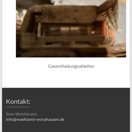
Gasentladungsableiter
Kontakt:
Sven Wohltmann
info@waehlamt-worphausen.de