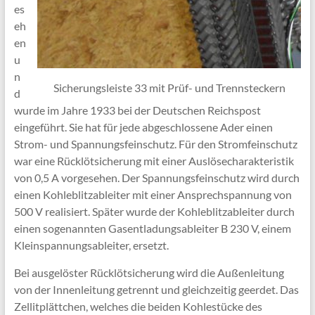
es
eh
en
u
n
Sicherungsleiste 33 mit Prüf- und Trennsteckern
d
wurde im Jahre 1933 bei der Deutschen Reichspost
eingeführt. Sie hat für jede abgeschlossene Ader einen
Strom- und Spannungsfeinschutz. Für den Stromfeinschutz
war eine Rücklötsicherung mit einer Auslösecharakteristik
von 0,5 A vorgesehen. Der Spannungsfeinschutz wird durch
einen Kohleblitzableiter mit einer Ansprechspannung von
500 V realisiert. Später wurde der Kohleblitzableiter durch
einen sogenannten Gasentladungsableiter B 230 V, einem
Kleinspannungsableiter, ersetzt.
Bei ausgelöster Rücklötsicherung wird die Außenleitung
von der Innenleitung getrennt und gleichzeitig geerdet. Das
Zellitplättchen, welches die beiden Kohlestücke des