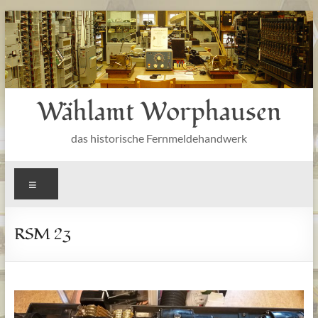
Zum
Inhalt
springen
Wählamt Worphausen
das historische Fernmeldehandwerk
Menü
RSM 23