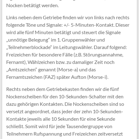
Nocken betätigt werden.
Links neben dem Getriebe finden wir von links nach rechts
folgende Töne und Signale: +/- 5-Minuten-Kontakt. Dieser
wird alle fünf Minuten betätigt und steuert die Signale
„unnötige Belegung“ im 1. Gruppenwähler und
„Teilnehmerblockade“ im Leitungswähler. Darauf folgend:
Freizeichen für besondere Fälle (z.B. Störungsannahme,
Fernamt), Wählzeichen bzw. zu damaliger Zeit noch
„Amtszeichen“ genannt (Morse-a) und das
Fernamtszeichen (FAZ) später Aufton (Morse-i).
Rechts neben dem Getriebekasten finden wir die fünf
Nockenscheiben für den 10-Sekunden-Schalter mit den
dazu gehörigen Kontakten. Die Nockenscheiben sind so
versetzt angeordnet, dass jeder der zehn 10-Sekunden-
Kontakte jeweils alle 10 Sekunden für eine Sekunde
schließt. Somit wird für jede Tausendergruppe von
Teilnehmern Rufspannung und Freizeichen zeitversetzt