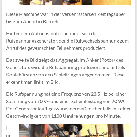
Diese Maschine war in der verkehrsstarken Zeit tagsüber
bis zum Abend in Betrieb.
Hinter dem Antriebsmotor befindet sich der
Rufspannungsgenerator, der die Rufwechselspannung zum
Anruf des gewünschten Teilnehmers produziert.
Das zweite Bild zeigt das Aggregat. Im Anker (Rotor) des
Generators wird die Rufspannung produziert und mittels
Kohlebürsten von den Schleifringen abgenommen. Diese
erkennt man links im Bild.
Die Rufspannung hat eine Frequenz von
23,5 Hz
bei einer
Spannung von
70 V~
und einer Scheinleistung von
70 VA
.
Der Generator läuft gezwungenermaßen ebenfalls mit einer
Geschwindigkeit von
1100 Umdrehungen pro Minute
.
I
m