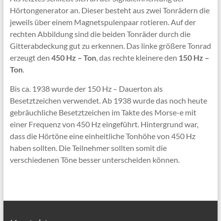
Hörtongenerator an. Dieser besteht aus zwei Tonrädern die
jeweils über einem Magnetspulenpaar rotieren. Auf der
rechten Abbildung sind die beiden Tonräder durch die
Gitterabdeckung gut zu erkennen. Das linke größere Tonrad
erzeugt den
450 Hz – Ton
, das rechte kleinere den
150 Hz –
Ton
.
Bis ca. 1938 wurde der 150 Hz – Dauerton als
Besetztzeichen verwendet. Ab 1938 wurde das noch heute
gebräuchliche Besetztzeichen im Takte des Morse-e mit
einer Frequenz von 450 Hz eingeführt. Hintergrund war,
dass die Hörtöne eine einheitliche Tonhöhe von 450 Hz
haben sollten. Die Teilnehmer sollten somit die
verschiedenen Töne besser unterscheiden können.