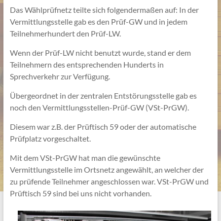
Das Wählprüfnetz teilte sich folgendermaßen auf: In der
Vermittlungsstelle gab es den Prüf-GW und in jedem
Teilnehmerhundert den Prüf-LW.
Wenn der Prüf-LW nicht benutzt wurde, stand er dem
Teilnehmern des entsprechenden Hunderts in
Sprechverkehr zur Verfügung.
Übergeordnet in der zentralen Entstörungsstelle gab es
noch den Vermittlungsstellen-Prüf-GW (VSt-PrGW).
Diesem war z.B. der Prüftisch 59 oder der automatische
Prüfplatz vorgeschaltet.
Mit dem VSt-PrGW hat man die gewünschte
Vermittlungsstelle im Ortsnetz angewählt, an welcher der
zu prüfende Teilnehmer angeschlossen war. VSt-PrGW und
Prüftisch 59 sind bei uns nicht vorhanden.