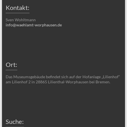
Kontakt:
Sven Wohltmann
info@waehlamt-worphausen.de
Ort:
Das Museumsgebäude befindet sich auf der Hofanlage „Lilienhof“
am Lilienhof 2 in 28865 Lilienthal-Worphausen bei Bremen.
Suche: