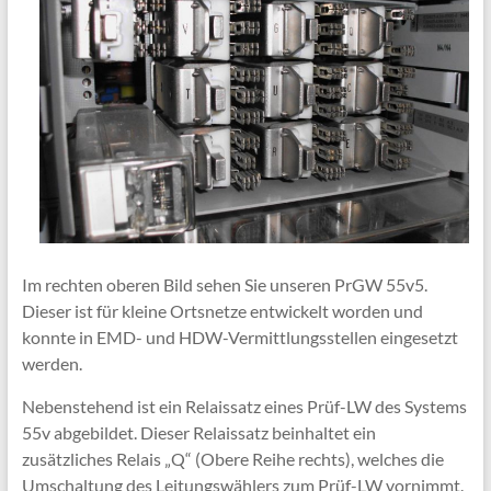
Im rechten oberen Bild sehen Sie unseren PrGW 55v5.
Dieser ist für kleine Ortsnetze entwickelt worden und
konnte in EMD- und HDW-Vermittlungsstellen eingesetzt
werden.
Nebenstehend ist ein Relaissatz eines Prüf-LW des Systems
55v abgebildet. Dieser Relaissatz beinhaltet ein
zusätzliches Relais „Q“ (Obere Reihe rechts), welches die
Umschaltung des Leitungswählers zum Prüf-LW vornimmt.