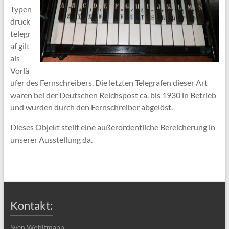
Typen
druck
telegr
af gilt
als
Vorlä
ufer des Fernschreibers. Die letzten Telegrafen dieser Art
waren bei der Deutschen Reichspost ca. bis 1930 in Betrieb
und wurden durch den Fernschreiber abgelöst.
Dieses Objekt stellt eine außerordentliche Bereicherung in
unserer Ausstellung da.
Kontakt:
Sven Wohltmann