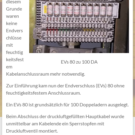
diesem
Grunde
waren
keine
Endvers
chlüsse
mit
feuchtig
keitsfest
EVs 80 zu 100 DA
em
Kabelanschlussraum mehr notwendig.
Zur Einführung kam nun der Endverschluss (EVs) 80 ohne
feuchtigkeitsfestem Anschlussraum.
Ein EVs 80 ist grundsätzlich für 100 Doppeladern ausgelegt.
Beim Abschluss der druckluftgefüllten Hauptkabel wurde
unmittelbar am Kabelende ein Sperrstopfen mit
Druckluftventil montiert.