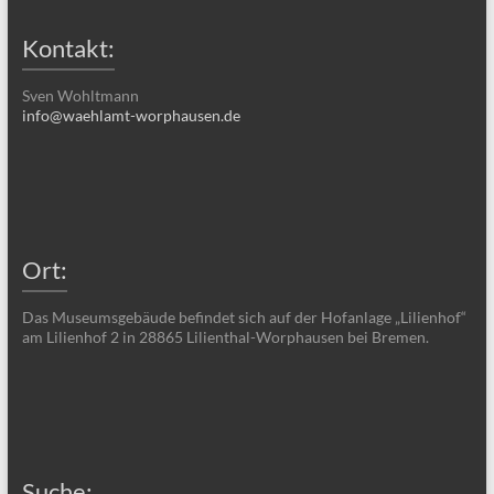
Kontakt:
Sven Wohltmann
info@waehlamt-worphausen.de
Ort:
Das Museumsgebäude befindet sich auf der Hofanlage „Lilienhof“
am Lilienhof 2 in 28865 Lilienthal-Worphausen bei Bremen.
Suche: