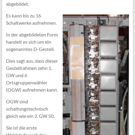
abgebildet.
Es kann bis zu 16
Schaltwerke aufnehmen.
In der abgebildeten Form
handelt es sich um ein
sogenanntes D-Gestell.
Dies sagt aus, dass dieser
Gestellrahmen zehn 1.
GW und 6
Ortsgruppenwähler
(OGW) aufnehmen kann.
OGW sind
schaltungstechnisch
gleich wie ein 2. GW 50.
Sie ist die erste
Wahlstufe nach der