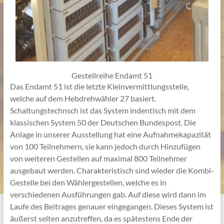
Gestellreihe Endamt 51
Das Endamt 51 ist die letzte Kleinvermittlungsstelle,
welche auf dem Hebdrehwähler 27 basiert.
Schaltungstechnsch ist das System indentisch mit dem
klassischen System 50 der Deutschen Bundespost. Die
Anlage in unserer Ausstellung hat eine Aufnahmekapazität
von 100 Teilnehmern, sie kann jedoch durch Hinzufügen
von weiteren Gestellen auf maximal 800 Teilnehmer
ausgebaut werden. Charakteristisch sind wieder die Kombi-
Gestelle bei den Wählergestellen, welche es in
verschiedenen Ausführungen gab. Auf diese wird dann im
Laufe des Beitrages genauer eingegangen. Dieses System ist
äußerst selten anzutreffen, da es spätestens Ende der