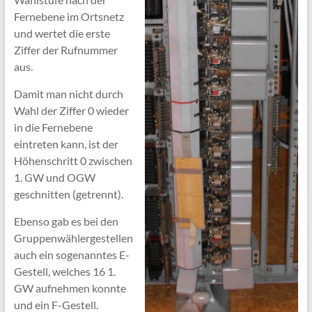
Fernebene im Ortsnetz
und wertet die erste
Ziffer der Rufnummer
aus.
Damit man nicht durch
Wahl der Ziffer 0 wieder
in die Fernebene
eintreten kann, ist der
Höhenschritt 0 zwischen
1. GW und OGW
geschnitten (getrennt).
Ebenso gab es bei den
Gruppenwählergestellen
auch ein sogenanntes E-
Gestell, welches 16 1.
GW aufnehmen konnte
und ein F-Gestell.