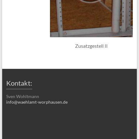
Zusatzgestell II
Kontakt:
Sven Wohltmann
info@waehlamt-worphausen.de