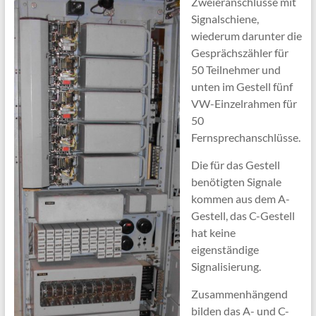
Zweieranschlüsse mit
Signalschiene,
wiederum darunter die
Gesprächszähler für
50 Teilnehmer und
unten im Gestell fünf
VW-Einzelrahmen für
50
Fernsprechanschlüsse.
Die für das Gestell
benötigten Signale
kommen aus dem A-
Gestell, das C-Gestell
hat keine
eigenständige
Signalisierung.
Zusammenhängend
bilden das A- und C-