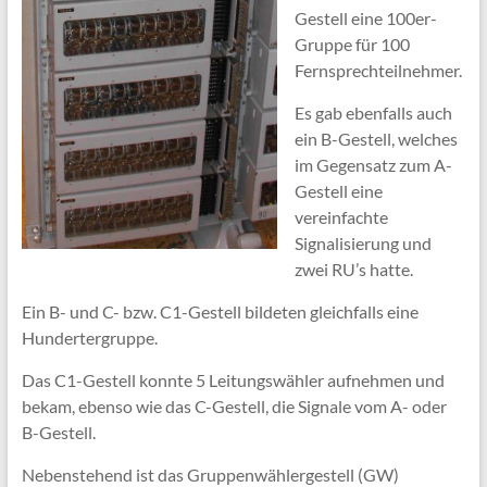
Gestell eine 100er-
Gruppe für 100
Fernsprechteilnehmer.
Es gab ebenfalls auch
ein B-Gestell, welches
im Gegensatz zum A-
Gestell eine
vereinfachte
Signalisierung und
zwei RU’s hatte.
Ein B- und C- bzw. C1-Gestell bildeten gleichfalls eine
Hundertergruppe.
Das C1-Gestell konnte 5 Leitungswähler aufnehmen und
bekam, ebenso wie das C-Gestell, die Signale vom A- oder
B-Gestell.
Nebenstehend ist das Gruppenwählergestell (GW)