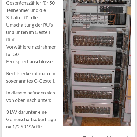
Gesprächszähler für 50
Teilnehmer und die
Schalter für die
Umschaltung der RU’s
und unten im Gestell
fünf
Vorwählereinzelrahmen
für 50
Fernsprechanschlüsse.
Rechts erkennt man ein
sogenanntes C-Gestell.
In diesem befinden sich
von oben nach unten:
3 LW, darunter eine
Gemeischaftsübertragu
ng 1/2 53 VW für