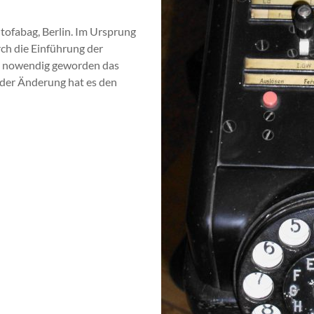
utofabag, Berlin. Im Ursprung
rch die Einführung der
es nowendig geworden das
 der Änderung hat es den