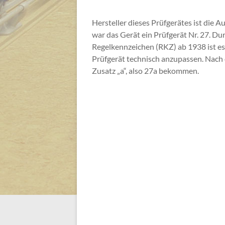
Hersteller dieses Prüfgerätes ist die A
war das Gerät ein Prüfgerät Nr. 27. Du
Regelkennzeichen (RKZ) ab 1938 ist 
Prüfgerät technisch anzupassen. Nach
Zusatz „a“, also 27a bekommen.