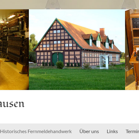
ausen
Historisches Fernmeldehandwerk
Über uns
Links
Termi