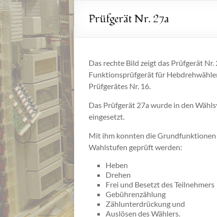
Prüfgerät Nr. 27a
Das rechte Bild zeigt das Prüfgerät Nr. 2
Funktionsprüfgerät für Hebdrehwähle
Prüfgerätes Nr. 16.
Das Prüfgerät 27a wurde in den Wähls
eingesetzt.
Mit ihm konnten die Grundfunktionen 
Wahlstufen geprüft werden:
Heben
Drehen
Frei und Besetzt des Teilnehmers
Gebührenzählung
Zählunterdrückung und
Auslösen des Wählers.