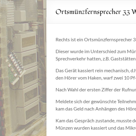
Ortsmünzfernsprecher 33 
Rechts ist ein Ortsmünzfernsprecher 3
Dieser wurde im Unterschied zum Münz
Sprechverkehr hatten, z.B. Gaststätten 
Das Gerät kassiert rein mechanisch, d
den Hörer vom Haken, warf zwei 10 Pf
Nach Wahl der ersten Ziffer der Rufn
Meldete sich der gewünschte Teilnehme
kam das Geld nach Anhängen des Hörer
Kam das Gespräch zustande, musste de
Münzen wurden kassiert und das Mikro