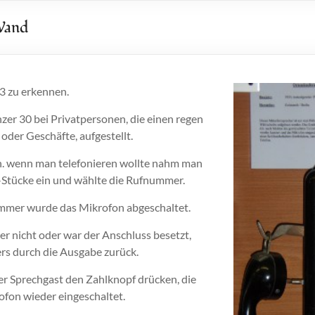
Wand
3 zu erkennen.
er 30 bei Privatpersonen, die einen regen
oder Geschäfte, aufgestellt.
.h. wenn man telefonieren wollte nahm man
-Stücke ein und wählte die Rufnummer.
ummer wurde das Mikrofon abgeschaltet.
r nicht oder war der Anschluss besetzt,
s durch die Ausgabe zurück.
r Sprechgast den Zahlknopf drücken, die
fon wieder eingeschaltet.