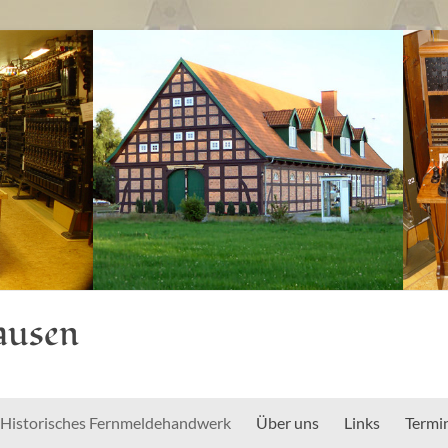
ausen
Historisches Fernmeldehandwerk
Über uns
Links
Termi