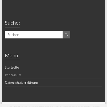
Suche:
Menü:
Startseite
Impressum
Datenschutzerklärung
Copyright © 2026
Wählamt Worphausen
. Alle Rechte vorbehalten. Theme