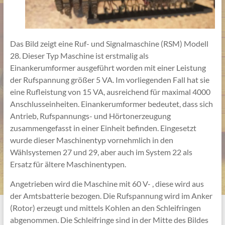
Das Bild zeigt eine Ruf- und Signalmaschine (RSM) Modell
28. Dieser Typ Maschine ist erstmalig als
Einankerumformer ausgeführt worden mit einer Leistung
der Rufspannung größer 5 VA. Im vorliegenden Fall hat sie
eine Rufleistung von 15 VA, ausreichend für maximal 4000
Anschlusseinheiten. Einankerumformer bedeutet, dass sich
Antrieb, Rufspannungs- und Hörtonerzeugung
zusammengefasst in einer Einheit befinden. Eingesetzt
wurde dieser Maschinentyp vornehmlich in den
Wählsystemen 27 und 29, aber auch im System 22 als
Ersatz für ältere Maschinentypen.
Angetrieben wird die Maschine mit 60 V- , diese wird aus
der Amtsbatterie bezogen. Die Rufspannung wird im Anker
(Rotor) erzeugt und mittels Kohlen an den Schleifringen
abgenommen. Die Schleifringe sind in der Mitte des Bildes