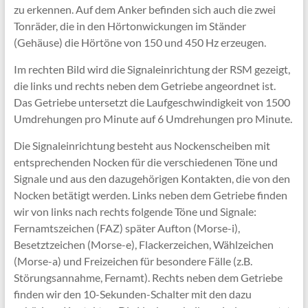
zu erkennen. Auf dem Anker befinden sich auch die zwei
Tonräder, die in den Hörtonwickungen im Ständer
(Gehäuse) die Hörtöne von 150 und 450 Hz erzeugen.
Im rechten Bild wird die Signaleinrichtung der RSM gezeigt,
die links und rechts neben dem Getriebe angeordnet ist.
Das Getriebe untersetzt die Laufgeschwindigkeit von 1500
Umdrehungen pro Minute auf 6 Umdrehungen pro Minute.
Die Signaleinrichtung besteht aus Nockenscheiben mit
entsprechenden Nocken für die verschiedenen Töne und
Signale und aus den dazugehörigen Kontakten, die von den
Nocken betätigt werden. Links neben dem Getriebe finden
wir von links nach rechts folgende Töne und Signale:
Fernamtszeichen (FAZ) später Aufton (Morse-i),
Besetztzeichen (Morse-e), Flackerzeichen, Wählzeichen
(Morse-a) und Freizeichen für besondere Fälle (z.B.
Störungsannahme, Fernamt). Rechts neben dem Getriebe
finden wir den 10-Sekunden-Schalter mit den dazu