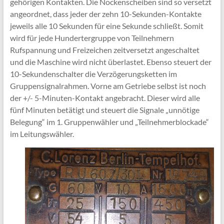
gehörigen Kontakten. Die Nockenscheiben sind so versetzt
angeordnet, dass jeder der zehn 10-Sekunden-Kontakte
jeweils alle 10 Sekunden für eine Sekunde schließt. Somit
wird für jede Hundertergruppe von Teilnehmern
Rufspannung und Freizeichen zeitversetzt angeschaltet
und die Maschine wird nicht überlastet. Ebenso steuert der
10-Sekundenschalter die Verzögerungsketten im
Gruppensignalrahmen. Vorne am Getriebe selbst ist noch
der +/- 5-Minuten-Kontakt angebracht. Dieser wird alle
fünf Minuten betätigt und steuert die Signale „unnötige
Belegung“ im 1. Gruppenwähler und „Teilnehmerblockade“
im Leitungswähler.