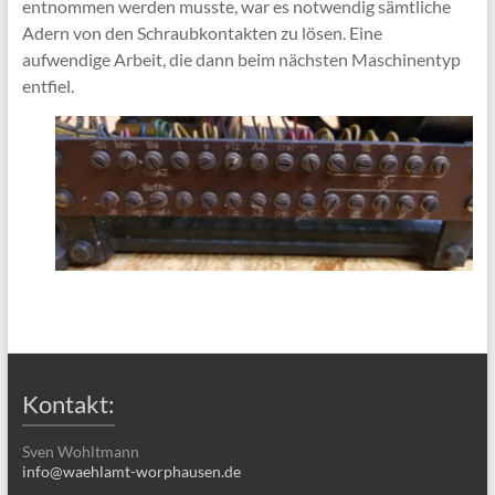
entnommen werden musste, war es notwendig sämtliche
Adern von den Schraubkontakten zu lösen. Eine
aufwendige Arbeit, die dann beim nächsten Maschinentyp
entfiel.
Kontakt:
Sven Wohltmann
info@waehlamt-worphausen.de