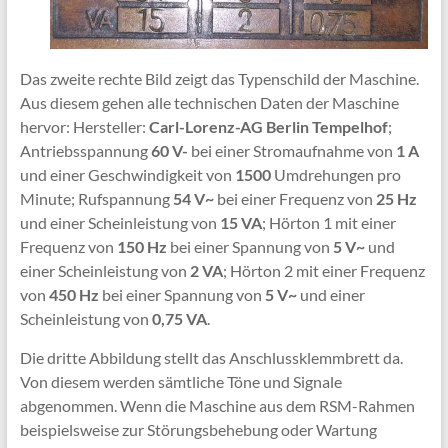
Das zweite rechte Bild zeigt das Typenschild der Maschine.
Aus diesem gehen alle technischen Daten der Maschine
hervor: Hersteller:
Carl-Lorenz-AG Berlin Tempelhof
;
Antriebsspannung
60 V-
bei einer Stromaufnahme von
1 A
und einer Geschwindigkeit von
1500
Umdrehungen pro
Minute; Rufspannung
54 V~
bei einer Frequenz von
25 Hz
und einer Scheinleistung von
15 VA
; Hörton 1 mit einer
Frequenz von
150 Hz
bei einer Spannung von
5 V~
und
einer Scheinleistung von
2 VA
; Hörton 2 mit einer Frequenz
von
450 Hz
bei einer Spannung von
5 V~
und einer
Scheinleistung von
0,75 VA
.
Die dritte Abbildung stellt das Anschlussklemmbrett da.
Von diesem werden sämtliche Töne und Signale
abgenommen. Wenn die Maschine aus dem RSM-Rahmen
beispielsweise zur Störungsbehebung oder Wartung