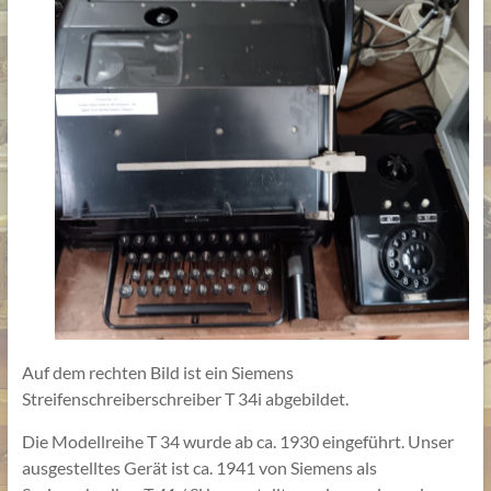
Auf dem rechten Bild ist ein Siemens
Streifenschreiberschreiber T 34i abgebildet.
Die Modellreihe T 34 wurde ab ca. 1930 eingeführt. Unser
ausgestelltes Gerät ist ca. 1941 von Siemens als