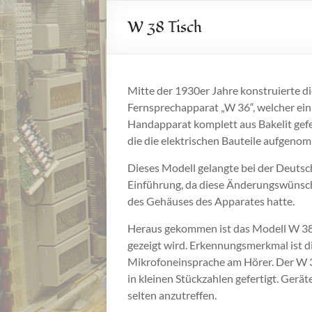
W 38 Tisch
Mitte der 1930er Jahre konstruierte d
Fernsprechapparat „W 36“, welcher ei
Handapparat komplett aus Bakelit gefer
die die elektrischen Bauteile aufgenom
Dieses Modell gelangte bei der Deutsc
Einführung, da diese Änderungswünsch
des Gehäuses des Apparates hatte.
Heraus gekommen ist das Modell W 38,
gezeigt wird. Erkennungsmerkmal ist d
Mikrofoneinsprache am Hörer. Der W 3
in kleinen Stückzahlen gefertigt. Gerät
selten anzutreffen.