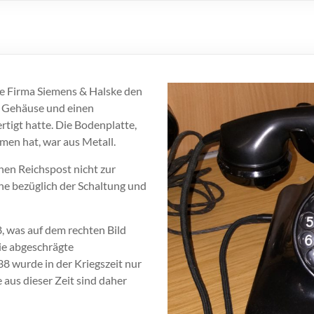
ie Firma Siemens & Halske den
n Gehäuse und einen
tigt hatte. Die Bodenplatte,
men hat, war aus Metall.
hen Reichspost nicht zur
e bezüglich der Schaltung und
 was auf dem rechten Bild
ie abgeschrägte
8 wurde in der Kriegszeit nur
e aus dieser Zeit sind daher