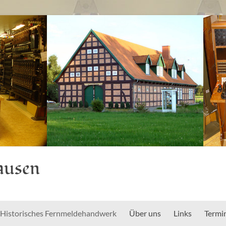
ausen
Historisches Fernmeldehandwerk
Über uns
Links
Termi