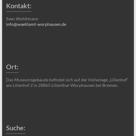
Kontakt:
Sven Wohltmann
info@waehlamt-worphausen.de
Ort:
Das Museumsgebäude befindet sich auf der Hofanlage „Lilienhof“
am Lilienhof 2 in 28865 Lilienthal-Worphausen bei Bremen.
Suche: