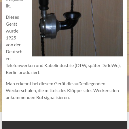
llt.
Dieses
Gerät
wurde
1925
von den
Deutsch
en
Telefonwerken und Kabelindustrie (DTW, später DeTeWe),
Berlin produziert.
Man erkennt bei diesem Gerät die außenliegenden
Weckerschalen, die mittels des Klöppels des Weckers den
ankommenden Ruf signalisieren.