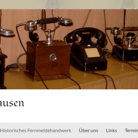
ausen
Historisches Fernmeldehandwerk
Über uns
Links
Termi