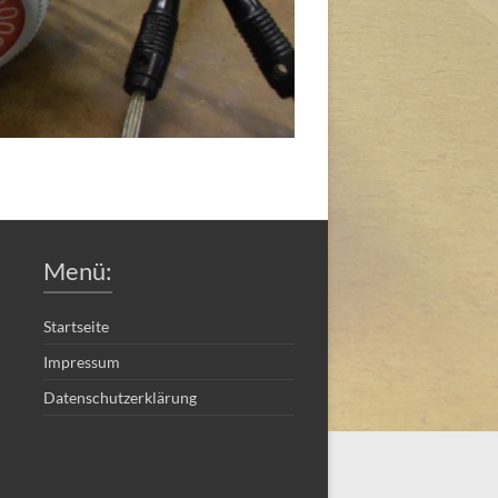
Menü:
Startseite
Impressum
Datenschutzerklärung