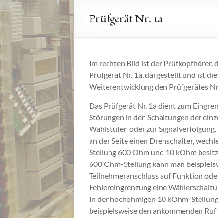
Prüfgerät Nr. 1a
Im rechten Bild ist der Prüfkopfhörer, 
Prüfgerät Nr. 1a, dargestellt und ist die
Weiterentwicklung den Prüfgerätes Nr.
Das Prüfgerät Nr. 1a dient zum Eingre
Störungen in den Schaltungen der einz
Wahlstufen oder zur Signalverfolgung. 
an der Seite einen Drehschalter, wechle
Stellung 600 Ohm und 10 kOhm besitzt
600 Ohm-Stellung kann man beispiels
Teilnehmeranschluss auf Funktion oder
Fehlereingrenzung eine Wählerschaltu
In der hochohmigen 10 kOhm-Stellun
beispielsweise den ankommenden Ruf 