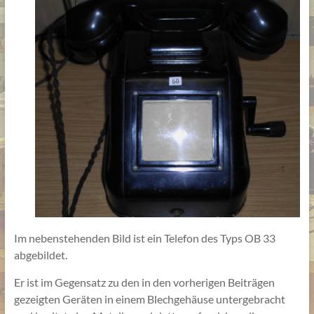
Im nebenstehenden Bild ist ein Telefon des Typs OB 33
abgebildet.
Er ist im Gegensatz zu den in den vorherigen Beiträgen
gezeigten Geräten in einem Blechgehäuse untergebracht