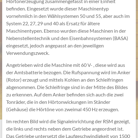
Hörtonerzeugung zusammengefasst in einer Einheit
befinden. Eingesetzt wurde dieser Maschinentyp
vornehmlich in den Wählsystemen 50 und 55, aber auch im
System 22, 27, 29 und 40 als Ersatz für ältere
Maschinentypen. Ebenso wurden diese Maschinen in der
Nebenstellentechnik und den Eisenbahnsystemen (BASA)
eingesetzt, jedoch angepasst an den jeweiligen
Verwendungszweck.
Angetrieben wird die Maschine mit 60 V- , diese wird aus
der Amtsbatterie bezogen. Die Rufspannung wird im Anker
(Rotor) erzeugt und mittels Kohlen an den Schleifringen
abgenommen. Die Schleifringe sind in der Mitte des Bildes
zu erkennen. Auf dem Anker befinden sich auch die zwei
Tonräder, die in den Hörtonwickungen im Ständer
(Gehäuse) die Hörtöne von zweimal 450 Hz erzeugen.
Im rechten Bild wird die Signaleinrichtung der RSM gezeigt,
die links und rechts neben dem Getriebe angeordnet ist.
Das Getriebe untersetzt die Laufgeschwindigkeit von 1500