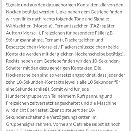
Signale und aus den dazugehörigen Kontakten, die von den
Nocken betätigt werden. Links neben dem Getriebe finden
wir von links nach rechts folgende Töne und Signale:
Wählzeichen (Morse-a), Fernamtszeichen (FAZ) später
Aufton (Morse-i), Freizeichen für besondere Fälle (z.B.
Störungsannahme, Fernamt), Flackerzeichen und
Besetztzeichen (Morse-e) / Flackerschlusszeichen (beide
Kontakte werden mit der gleichen Nockenscheibe betätigt).
Rechts neben dem Getriebe finden wir den 10-Sekunden-
Schalter mit den dazu gehörigen Kontakten. Die
Nockenscheiben sind so versetzt angeordnet, dass jeder der
zehn 10-Sekunden-Kontakte jeweils alle 10 Sekunden für
eine Sekunde schließt. Somit wird für jede
Hundertergruppe von Teilnehmern Rufspannung und
Freizeichen zeitversetzt angeschaltet und die Maschine
wird nicht überlastet. Ebenso steuert der 10-
Sekundenschalter die Verzögerungsketten im
Gruppensignalrahmen. Vorne am Getriebe selbst ist noch
der +/- 5-Minuten-Kontakt angebracht. Dieser wird alle