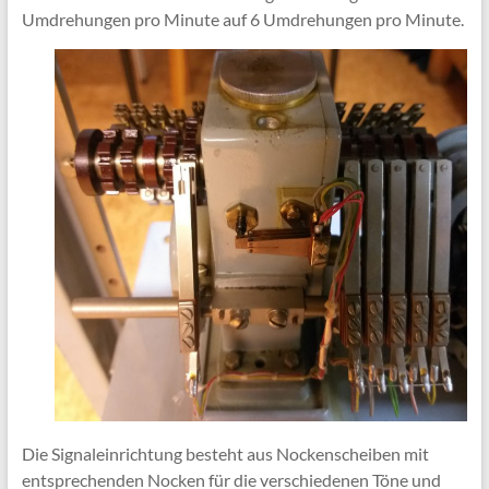
Umdrehungen pro Minute auf 6 Umdrehungen pro Minute.
Die Signaleinrichtung besteht aus Nockenscheiben mit
entsprechenden Nocken für die verschiedenen Töne und