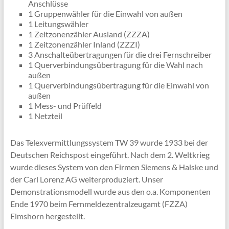
Anschlüsse
1 Gruppenwähler für die Einwahl von außen
1 Leitungswähler
1 Zeitzonenzähler Ausland (ZZZA)
1 Zeitzonenzähler Inland (ZZZI)
3 Anschalteübertragungen für die drei Fernschreiber
1 Querverbindungsübertragung für die Wahl nach
außen
1 Querverbindungsübertragung für die Einwahl von
außen
1 Mess- und Prüffeld
1 Netzteil
Das Telexvermittlungssystem TW 39 wurde 1933 bei der
Deutschen Reichspost eingeführt. Nach dem 2. Weltkrieg
wurde dieses System von den Firmen Siemens & Halske und
der Carl Lorenz AG weiterproduziert. Unser
Demonstrationsmodell wurde aus den o.a. Komponenten
Ende 1970 beim Fernmeldezentralzeugamt (FZZA)
Elmshorn hergestellt.