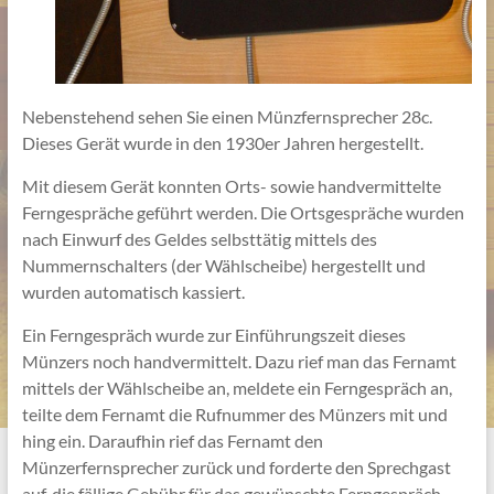
Nebenstehend sehen Sie einen Münzfernsprecher 28c.
Dieses Gerät wurde in den 1930er Jahren hergestellt.
Mit diesem Gerät konnten Orts- sowie handvermittelte
Ferngespräche geführt werden. Die Ortsgespräche wurden
nach Einwurf des Geldes selbsttätig mittels des
Nummernschalters (der Wählscheibe) hergestellt und
wurden automatisch kassiert.
Ein Ferngespräch wurde zur Einführungszeit dieses
Münzers noch handvermittelt. Dazu rief man das Fernamt
mittels der Wählscheibe an, meldete ein Ferngespräch an,
teilte dem Fernamt die Rufnummer des Münzers mit und
hing ein. Daraufhin rief das Fernamt den
Münzerfernsprecher zurück und forderte den Sprechgast
auf, die fällige Gebühr für das gewünschte Ferngespräch