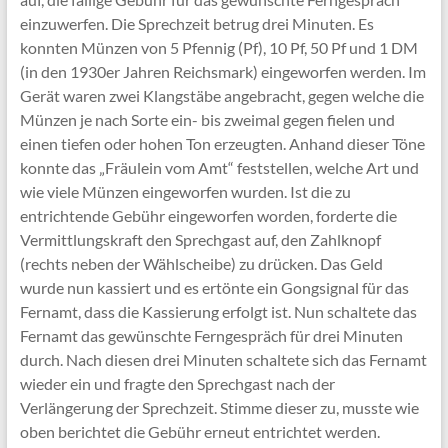
einzuwerfen. Die Sprechzeit betrug drei Minuten. Es
konnten Münzen von 5 Pfennig (Pf), 10 Pf, 50 Pf und 1 DM
(in den 1930er Jahren Reichsmark) eingeworfen werden. Im
Gerät waren zwei Klangstäbe angebracht, gegen welche die
Münzen je nach Sorte ein- bis zweimal gegen fielen und
einen tiefen oder hohen Ton erzeugten. Anhand dieser Töne
konnte das „Fräulein vom Amt“ feststellen, welche Art und
wie viele Münzen eingeworfen wurden. Ist die zu
entrichtende Gebühr eingeworfen worden, forderte die
Vermittlungskraft den Sprechgast auf, den Zahlknopf
(rechts neben der Wählscheibe) zu drücken. Das Geld
wurde nun kassiert und es ertönte ein Gongsignal für das
Fernamt, dass die Kassierung erfolgt ist. Nun schaltete das
Fernamt das gewünschte Ferngespräch für drei Minuten
durch. Nach diesen drei Minuten schaltete sich das Fernamt
wieder ein und fragte den Sprechgast nach der
Verlängerung der Sprechzeit. Stimme dieser zu, musste wie
oben berichtet die Gebühr erneut entrichtet werden.