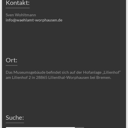
Kontakt:
Sven Wohltmann
info@waehlamt-worphausen.de
Ort:
Das Museumsgebäude befindet sich auf der Hofanlage „Lilienhof“
am Lilienhof 2 in 28865 Lilienthal-Worphausen bei Bremen.
Suche: