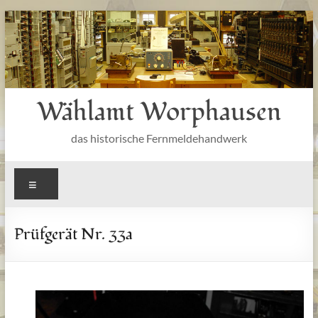
Zum
Inhalt
springen
Wählamt Worphausen
das historische Fernmeldehandwerk
Menü
Prüfgerät Nr. 33a