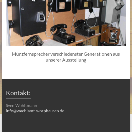
Münzfernsprecher verschiedenster Generationen aus
unserer Ausstellung
Kontakt:
Sven Wohltmann
info@waehlamt-worphausen.de