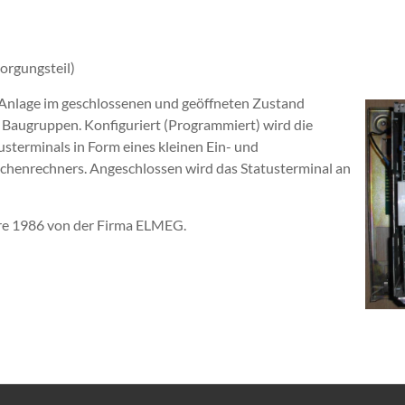
orgungsteil)
e Anlage im geschlossenen und geöffneten Zustand
a. Baugruppen. Konfiguriert (Programmiert) wird die
usterminals in Form eines kleinen Ein- und
schenrechners. Angeschlossen wird das Statusterminal an
hre 1986 von der Firma ELMEG.