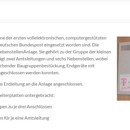
ine der ersten vollelektronischen, computergestützten
Deutschen Bundespost eingesetzt worden sind. Die
nstellenAnlage. Sie gehört zu der Gruppe der kleinen
gt zwei Amtsleitungen und sechs Nebenstellen, wobei
rechender Baugruppenbestückung, Endgeräte mit
geschlossen werden konnten.
s Erdleitung an die Anlage angeschlossen.
iterplatten untergebracht:
en zu je drei Anschlüssen
für je eine Amtsleitung