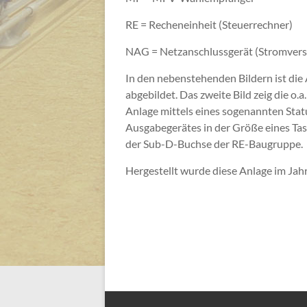
RE = Recheneinheit (Steuerrechner)
NAG = Netzanschlussgerät (Stromvers
In den nebenstehenden Bildern ist di
abgebildet. Das zweite Bild zeig die o.
Anlage mittels eines sogenannten Stat
Ausgabegerätes in der Größe eines Ta
der Sub-D-Buchse der RE-Baugruppe.
Hergestellt wurde diese Anlage im Ja