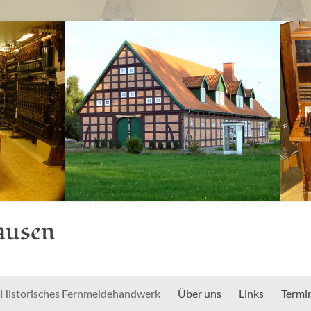
ausen
Historisches Fernmeldehandwerk
Über uns
Links
Termi