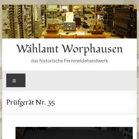
Zum
Inhalt
springen
Wählamt Worphausen
das historische Fernmeldehandwerk
Menü
Prüfgerät Nr. 35