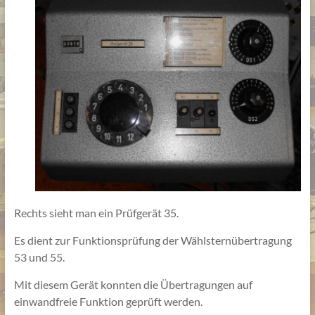
Rechts sieht man ein Prüfgerät 35.
Es dient zur Funktionsprüfung der Wählsternübertragung
53 und 55.
Mit diesem Gerät konnten die Übertragungen auf
einwandfreie Funktion geprüft werden.